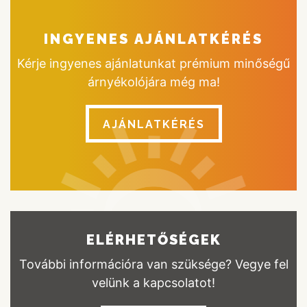
INGYENES AJÁNLATKÉRÉS
Kérje ingyenes ajánlatunkat prémium minőségű
árnyékolójára még ma!
AJÁNLATKÉRÉS
ELÉRHETŐSÉGEK
További információra van szüksége? Vegye fel
velünk a kapcsolatot!