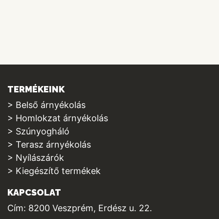
TERMÉKEINK
> Belső árnyékolás
> Homlokzat árnyékolás
> Szúnyogháló
> Terasz árnyékolás
> Nyílászárók
> Kiegészítő termékek
KAPCSOLAT
Cím: 8200 Veszprém, Erdész u. 22.