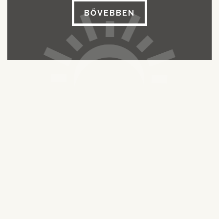
BŐVEBBEN