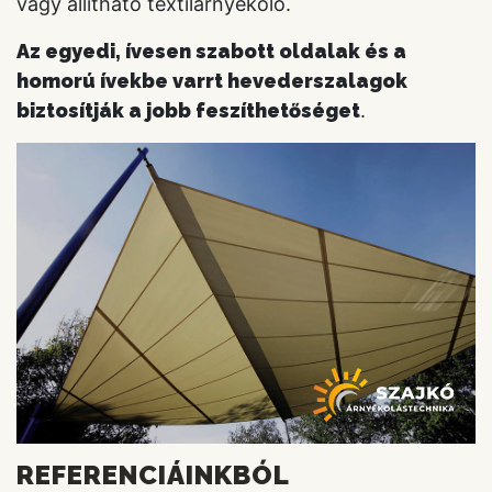
vagy állítható textilárnyékoló.
Az egyedi, ívesen szabott oldalak és a
homorú ívekbe varrt hevederszalagok
biztosítják a jobb feszíthetőséget
.
REFERENCIÁINKBÓL