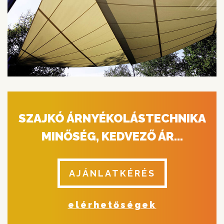
SZAJKÓ ÁRNYÉKOLÁSTECHNIKA
MINŐSÉG, KEDVEZŐ ÁR...
AJÁNLATKÉRÉS
elérhetőségek