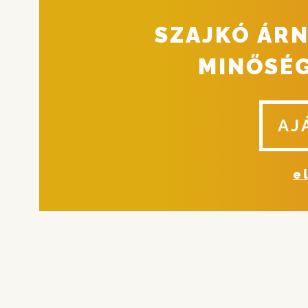
SZAJKÓ ÁR
MINŐSÉG
AJ
e