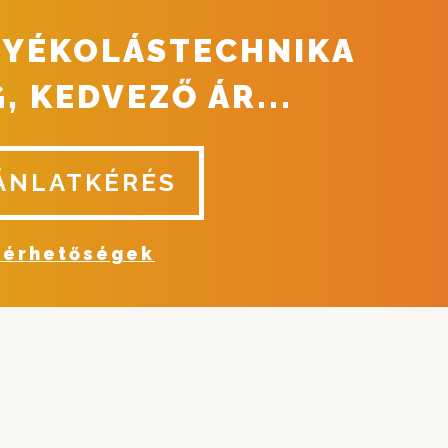
NYÉKOLÁSTECHNIKA
, KEDVEZŐ ÁR...
ÁNLATKÉRÉS
lérhetőségek