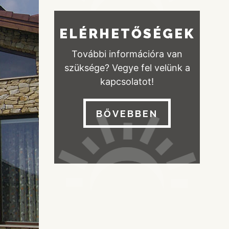
ELÉRHETŐSÉGEK
További információra van
szüksége? Vegye fel velünk a
kapcsolatot!
BŐVEBBEN