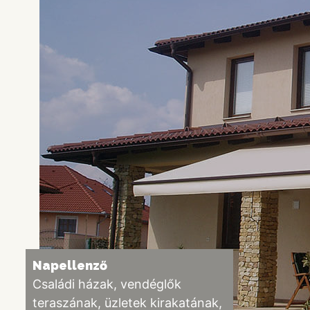
Napellenző
Családi házak, vendéglők
teraszának, üzletek kirakatának,