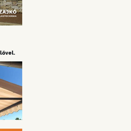
lővel.