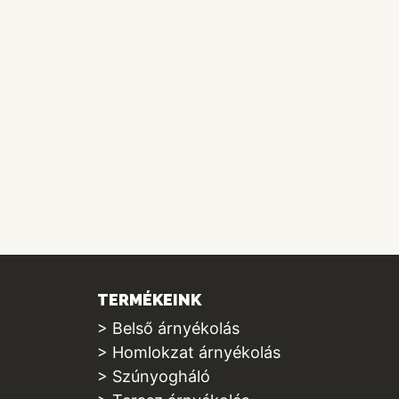
TERMÉKEINK
> Belső árnyékolás
> Homlokzat árnyékolás
> Szúnyogháló