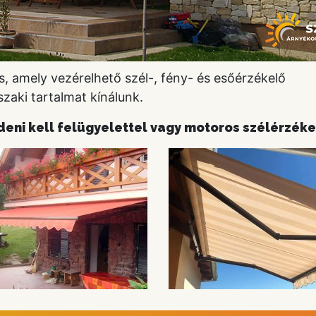
s, amely vezérelhető szél-, fény- és esőérzékelő
zaki tartalmat kínálunk.
deni kell felügyelettel vagy motoros szélérzéke